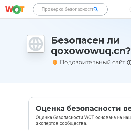
Безопасен ли
qoxowowuq.cn?
Подозрительный сайт
Оценка безопасности ве
Оценка безопасности WOT основана на наш
экспертов сообщества.