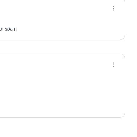
or spam.