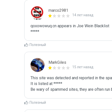
marco2981
14 лет назад
qoxowowuq.cn appears in Joe Wein Blacklist

*****
Полезный
MarkGiles
15 лет назад
This site was detected and reported in the spa
It is listed at *****

Be wary of spammed sites, they are often run b
Полезный