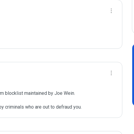
m blocklist maintained by Joe Wein.

y criminals who are out to defraud you.