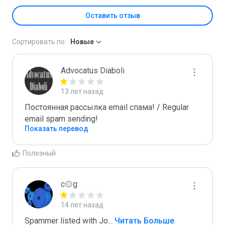
Оставить отзыв
Сортировать по:
Новые
Advocatus Diaboli
13 лет назад
Постоянная рассылка email спама! / Regular 
email spam sending!
Показать перевод
Полезный
c۞g
14 лет назад
Spammer listed with Jo
...
 Читать Больше