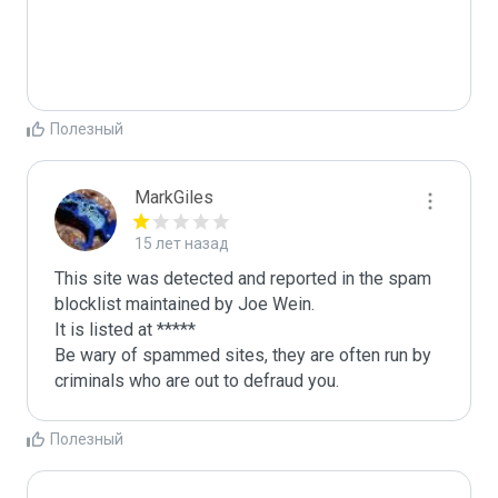
Полезный
MarkGiles
15 лет назад
This site was detected and reported in the spam 
blocklist maintained by Joe Wein.

It is listed at *****

Be wary of spammed sites, they are often run by 
criminals who are out to defraud you.
Полезный