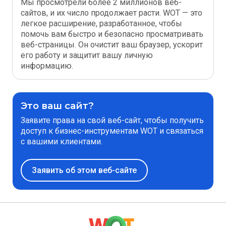
Мы просмотрели более 2 миллионов веб-
сайтов, и их число продолжает расти. WOT — это
легкое расширение, разработанное, чтобы
помочь вам быстро и безопасно просматривать
веб-страницы. Он очистит ваш браузер, ускорит
его работу и защитит вашу личную
информацию.
Это ваш сайт?
Заявите права на свой веб-сайт, чтобы получить
доступ к бизнес-инструментам WOT и связаться
с вашими клиентами.
Заявить об этом веб-сайте