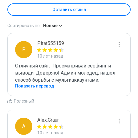
Оставить отзыв
Сортировать по:
Новые
Pirat555159
P
10 лет назад
Отличный сайт.  Просматривай серфинг и 
выводи. Доверяю! Админ молодец, нашел 
способ борьбы с мультиаккаунтами.
Показать перевод
Полезный
Alex.Graur
A
10 лет назад