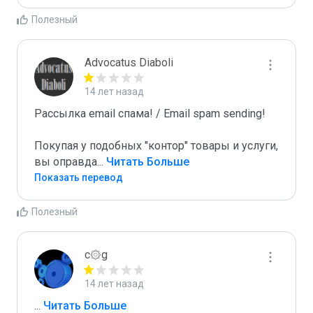
Полезный
Advocatus Diaboli
14 лет назад
Рассылка email спама! / Email spam sending! 

Покупая у подобных "контор" товары и услуги, 
вы оправда
...
 Читать Больше
Показать перевод
Полезный
c۞g
14 лет назад
...
 Читать Больше