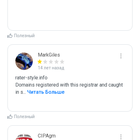
Полезный
MarkGiles
14 лет назад
rater-style.info 

Domains registered with this registrar and caught 
in s
...
 Читать Больше
Полезный
CIPAgm