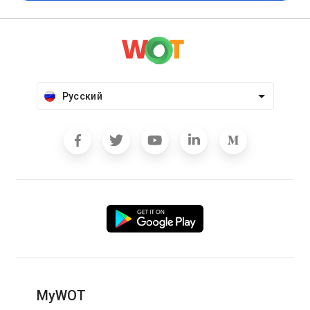
Русский
MyWOT