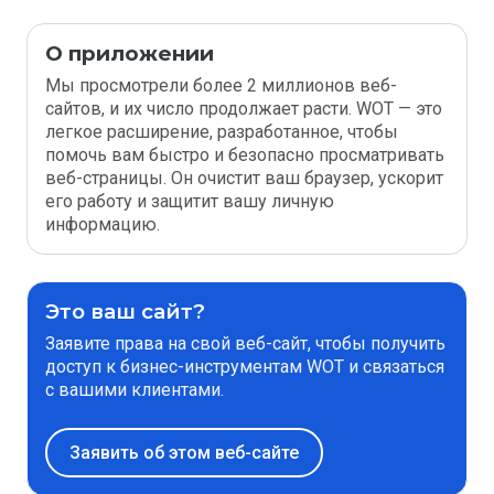
О приложении
Мы просмотрели более 2 миллионов веб-
сайтов, и их число продолжает расти. WOT — это
легкое расширение, разработанное, чтобы
помочь вам быстро и безопасно просматривать
веб-страницы. Он очистит ваш браузер, ускорит
его работу и защитит вашу личную
информацию.
Это ваш сайт?
Заявите права на свой веб-сайт, чтобы получить
доступ к бизнес-инструментам WOT и связаться
с вашими клиентами.
Заявить об этом веб-сайте