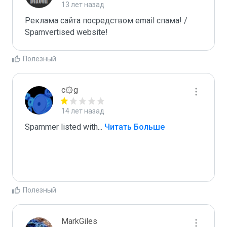
13 лет назад
Реклама сайта посредством email спама! / 
Spamvertised website!
Полезный
c۞g
14 лет назад
Spammer listed with
...
 Читать Больше
Полезный
MarkGiles