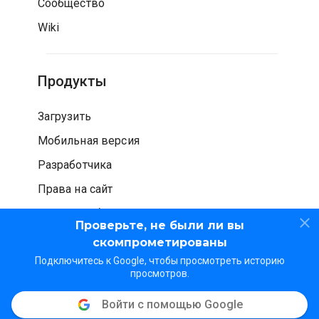
Сообщество
Wiki
Продукты
Загрузить
Мобильная версия
Разработчика
Права на сайт
Проверка безопасности
Проверьте, не были ли вы
скомпрометированы
Подключитесь к Google, чтобы просмотреть историю
просмотров.
Войти с помощью Google
© WOT Services LP. Все права защищены