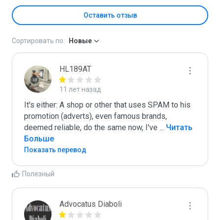
Оставить отзыв
Сортировать по:
Новые
HL189AT
11 лет назад
It's either: A shop or other that uses SPAM to his 
promotion (adverts), even famous brands, 
deemed reliable, do the same now, I've 
...
 Читать 
Больше
Показать перевод
Полезный
Advocatus Diaboli