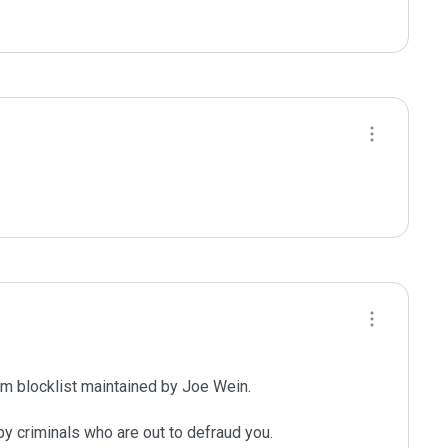
m blocklist maintained by Joe Wein.

y criminals who are out to defraud you.