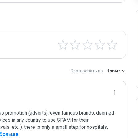
Сортировать по:
Новые
 his promotion (adverts), even famous brands, deemed 
vices in any country to use SPAM for their 
ls, etc..), there is only a small step for hospitals, 
 Больше