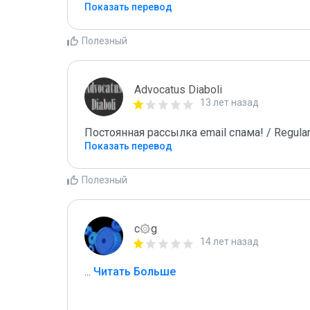
Показать перевод
Полезный
Advocatus Diaboli
13 лет назад
Постоянная рассылка email спама! / Regular
Показать перевод
Полезный
c۞g
14 лет назад
...
 Читать Больше