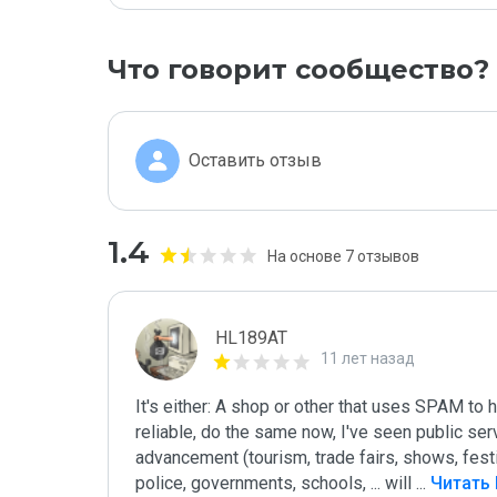
Что говорит сообщество?
Оставить отзыв
1.4
На основе 7 отзывов
HL189AT
11 лет назад
It's either: A shop or other that uses SPAM to
reliable, do the same now, I've seen public ser
advancement (tourism, trade fairs, shows, festiva
police, governments, schools, ... will 
...
 Читать