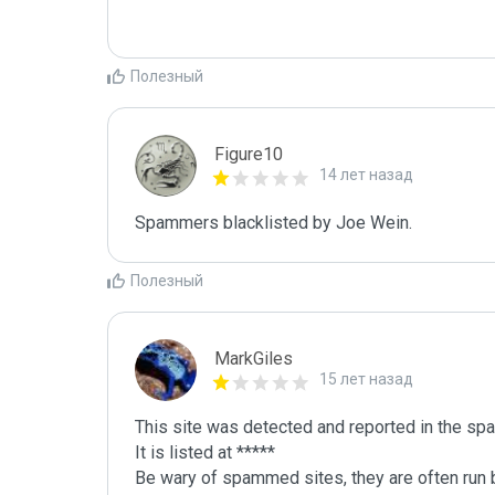
Полезный
Figure10
14 лет назад
Spammers blacklisted by Joe Wein.
Полезный
MarkGiles
15 лет назад
This site was detected and reported in the spa
It is listed at *****

Be wary of spammed sites, they are often run b