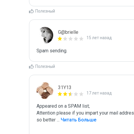
Полезный
G@brielle
15 лет назад
Spam sending.
Полезный
31Y13
17 лет назад
Appeared on a SPAM list;

Attention please if you impart your mail addre
so better 
...
 Читать Больше