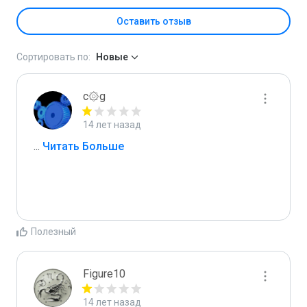
Оставить отзыв
Сортировать по:
Новые
c۞g
14 лет назад
...
 Читать Больше
Полезный
Figure10
14 лет назад