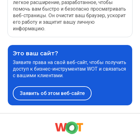
легкое расширение, разработанное, чтобы
помочь вам быстро и безопасно просматривать
веб-страницы. Он очистит ваш браузер, ускорит
его работу и защитит вашу личную
информацию.
Это ваш сайт?
Заявите права на свой веб-сайт, чтобы получить
доступ к бизнес-инструментам WOT и связаться
с вашими клиентами.
Заявить об этом веб-сайте