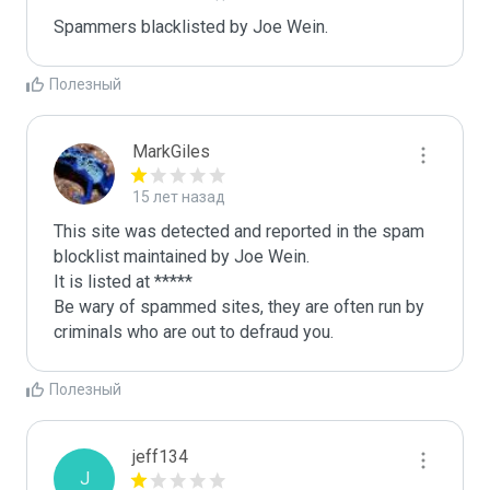
Spammers blacklisted by Joe Wein.
Полезный
MarkGiles
15 лет назад
This site was detected and reported in the spam 
blocklist maintained by Joe Wein.

It is listed at *****

Be wary of spammed sites, they are often run by 
criminals who are out to defraud you.
Полезный
jeff134
J