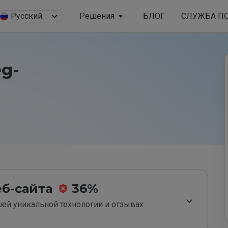
Русский
Решения
БЛОГ
СЛУЖБА П
eg-
б-сайта
36%
ей уникальной технологии и отзывах