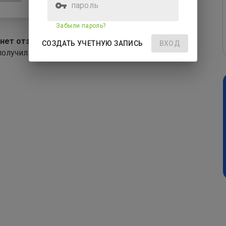
пароль
Забыли пароль?
 нет отзывов
СОЗДАТЬ УЧЕТНУЮ ЗАПИСЬ
ВХОД
получил ни одного отзыва.