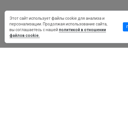
Этот сайт использует файлы cookie для анализа и
персонализации. Продолжая использование сайта,
вы соглашаетесь с нашей
политикой в отношении
файлов cookie.
MyWOT
Насчет Нас
Русский
Контакт
Блог
Пресса