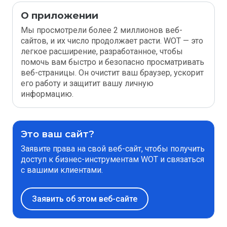
О приложении
Мы просмотрели более 2 миллионов веб-
сайтов, и их число продолжает расти. WOT — это
легкое расширение, разработанное, чтобы
помочь вам быстро и безопасно просматривать
веб-страницы. Он очистит ваш браузер, ускорит
его работу и защитит вашу личную
информацию.
Это ваш сайт?
Заявите права на свой веб-сайт, чтобы получить
доступ к бизнес-инструментам WOT и связаться
с вашими клиентами.
Заявить об этом веб-сайте