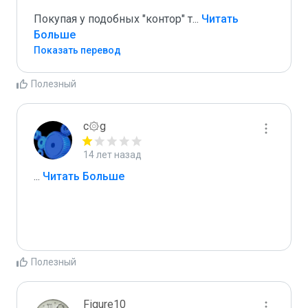
Покупая у подобных "контор" т
...
 Читать 
Больше
Показать перевод
Полезный
c۞g
14 лет назад
...
 Читать Больше
Полезный
Figure10