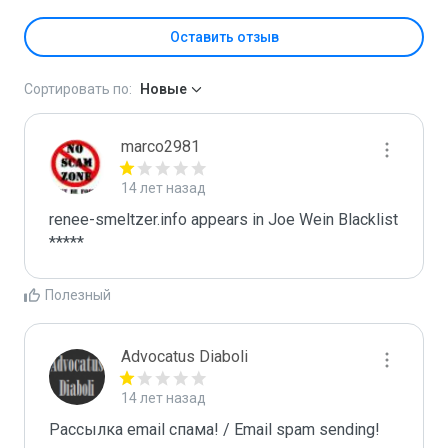
Оставить отзыв
Сортировать по:
Новые
marco2981
14 лет назад
renee-smeltzer.info appears in Joe Wein Blacklist

*****
Полезный
Advocatus Diaboli
14 лет назад
Рассылка email спама! / Email spam sending! 
