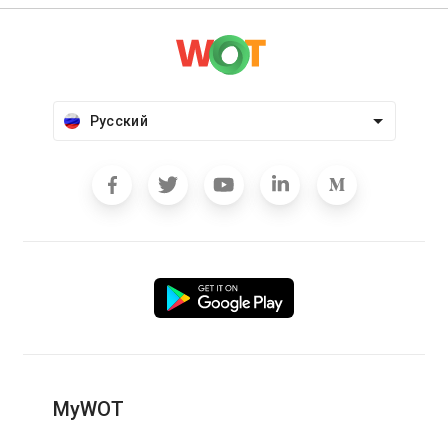
Русский
MyWOT