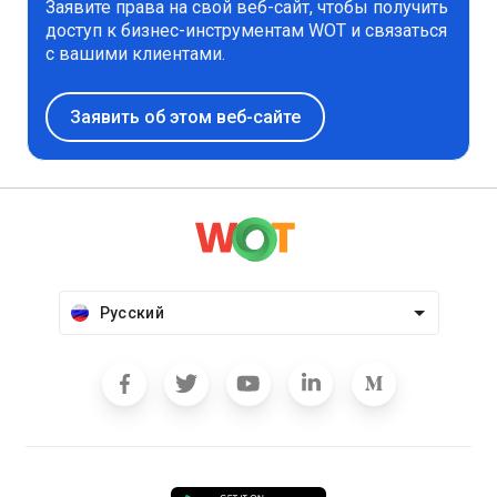
Заявите права на свой веб-сайт, чтобы получить
доступ к бизнес-инструментам WOT и связаться
с вашими клиентами.
Заявить об этом веб-сайте
Русский