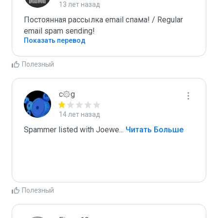
13 лет назад
Постоянная рассылка email спама! / Regular 
email spam sending!
Показать перевод
Полезный
c۞g
14 лет назад
Spammer listed with Joewe
...
 Читать Больше
Полезный