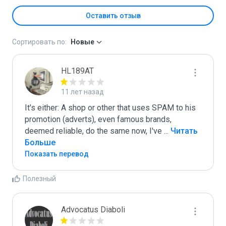
Оставить отзыв
Сортировать по:
Новые
HL189AT
11 лет назад
It's either: A shop or other that uses SPAM to his 
promotion (adverts), even famous brands, 
deemed reliable, do the same now, I've 
...
 Читать 
Больше
Показать перевод
Полезный
Advocatus Diaboli