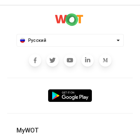
Русский
MyWOT