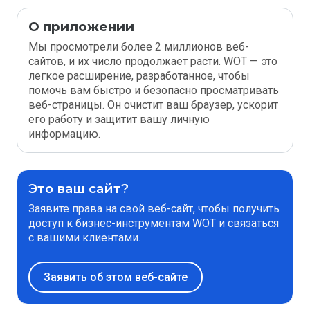
О приложении
Мы просмотрели более 2 миллионов веб-
сайтов, и их число продолжает расти. WOT — это
легкое расширение, разработанное, чтобы
помочь вам быстро и безопасно просматривать
веб-страницы. Он очистит ваш браузер, ускорит
его работу и защитит вашу личную
информацию.
Это ваш сайт?
Заявите права на свой веб-сайт, чтобы получить
доступ к бизнес-инструментам WOT и связаться
с вашими клиентами.
Заявить об этом веб-сайте