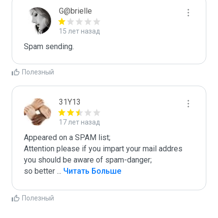
G@brielle
15 лет назад
Spam sending.
Полезный
31Y13
17 лет назад
Appeared on a SPAM list;

Attention please if you impart your mail addres 
you should be aware of spam-danger;

so better 
...
 Читать Больше
Полезный