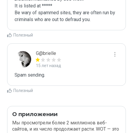
It is listed at *****

Be wary of spammed sites, they are often run by 
criminals who are out to defraud you.
Полезный
G@brielle
15 лет назад
Spam sending.
Полезный
О приложении
Мы просмотрели более 2 миллионов веб-
сайтов, и их число продолжает расти. WOT — это