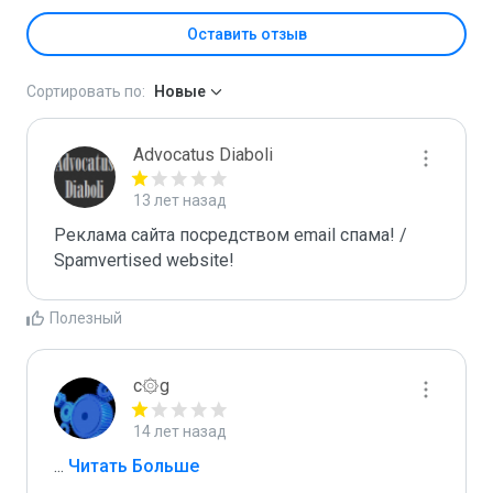
Оставить отзыв
Сортировать по:
Новые
Advocatus Diaboli
13 лет назад
Реклама сайта посредством email спама! / 
Spamvertised website!
Полезный
c۞g
14 лет назад
...
 Читать Больше