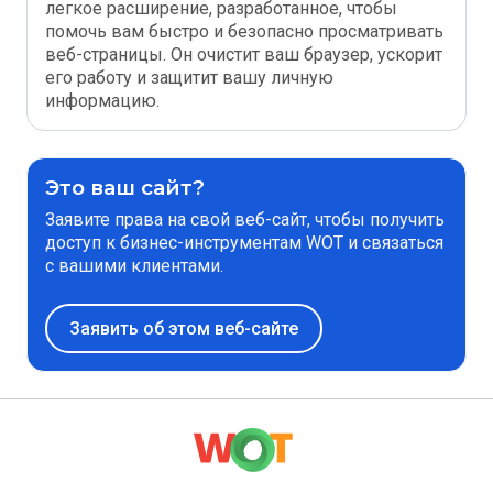
легкое расширение, разработанное, чтобы
помочь вам быстро и безопасно просматривать
веб-страницы. Он очистит ваш браузер, ускорит
его работу и защитит вашу личную
информацию.
Это ваш сайт?
Заявите права на свой веб-сайт, чтобы получить
доступ к бизнес-инструментам WOT и связаться
с вашими клиентами.
Заявить об этом веб-сайте