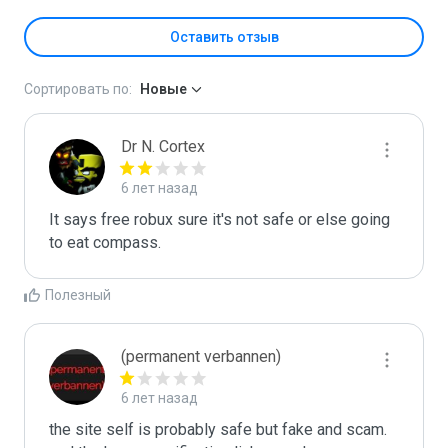
Оставить отзыв
Сортировать по:
Новые
Dr N. Cortex
6 лет назад
It says free robux sure it's not safe or else going 
to eat compass.
Полезный
(permanent verbannen)
6 лет назад
the site self is probably safe but fake and scam. 