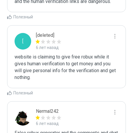
and the human verification links are dangerous. 
Полезный
[deleted]
[
6 лет назад
website is claiming to give free robux while it 
gives human verification to get money and you 
will give personal info for the verification and get 
nothing. 
Полезный
Nermal242
6 лет назад
False robux generator and the comments and chat 