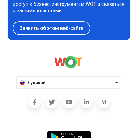
доступ к бизнес-инструментам WOT и связаться
с вашими клиентами.
Заявить об этом веб-сайте
Русский