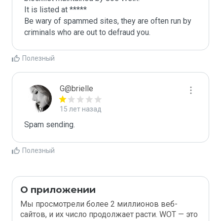
It is listed at *****

Be wary of spammed sites, they are often run by 
criminals who are out to defraud you.
Полезный
G@brielle
15 лет назад
Spam sending.
Полезный
О приложении
Мы просмотрели более 2 миллионов веб-
сайтов, и их число продолжает расти. WOT — это