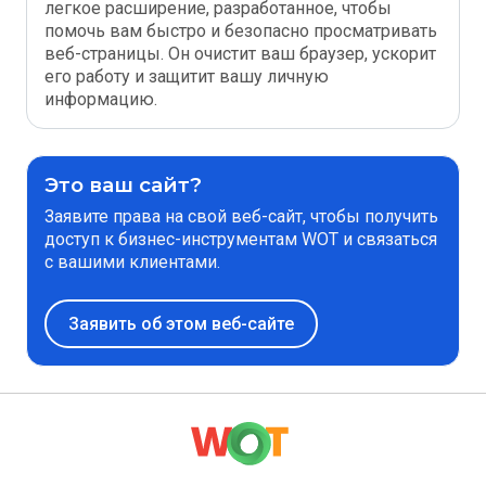
легкое расширение, разработанное, чтобы
помочь вам быстро и безопасно просматривать
веб-страницы. Он очистит ваш браузер, ускорит
его работу и защитит вашу личную
информацию.
Это ваш сайт?
Заявите права на свой веб-сайт, чтобы получить
доступ к бизнес-инструментам WOT и связаться
с вашими клиентами.
Заявить об этом веб-сайте