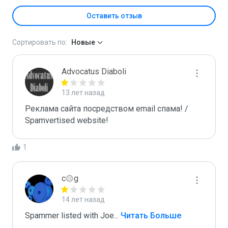
Оставить отзыв
Сортировать по:
Новые
Advocatus Diaboli
13 лет назад
Реклама сайта посредством email спама! / 
Spamvertised website!
1
c۞g
14 лет назад
Spammer listed with Joe
...
 Читать Больше