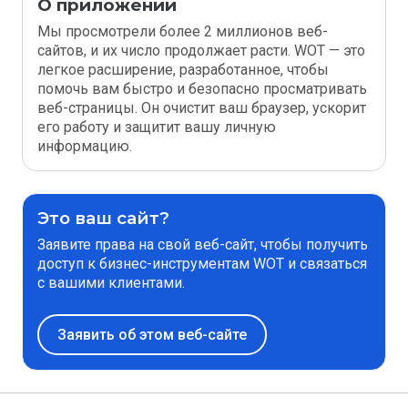
О приложении
Мы просмотрели более 2 миллионов веб-
сайтов, и их число продолжает расти. WOT — это
легкое расширение, разработанное, чтобы
помочь вам быстро и безопасно просматривать
веб-страницы. Он очистит ваш браузер, ускорит
его работу и защитит вашу личную
информацию.
Это ваш сайт?
Заявите права на свой веб-сайт, чтобы получить
доступ к бизнес-инструментам WOT и связаться
с вашими клиентами.
Заявить об этом веб-сайте