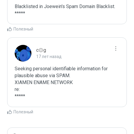
Blacklisted in Joewein's Spam Domain Blacklist. 
*****
Полезный
c۞g
17 лет назад
Seeking personal identifiable information for 
plausible abuse via SPAM.

XIAMEN ENAME NETWORK

re:

*****
Полезный