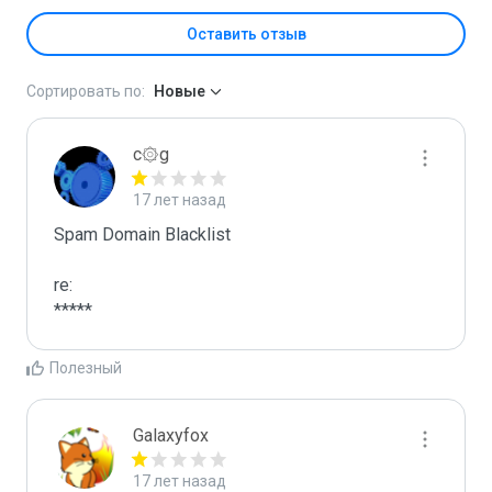
Оставить отзыв
Сортировать по:
Новые
c۞g
17 лет назад
Spam Domain Blacklist

re:

*****
Полезный
Galaxyfox
17 лет назад