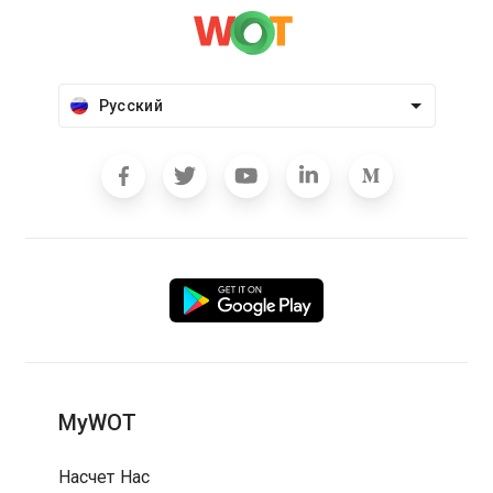
Русский
MyWOT
Насчет Нас