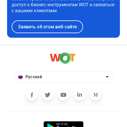
доступ к бизнес-инструментам WOT и связаться
с вашими клиентами.
Заявить об этом веб-сайте
Русский