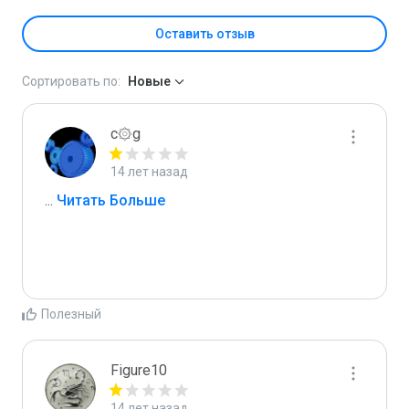
Оставить отзыв
Сортировать по:
Новые
c۞g
14 лет назад
...
 Читать Больше
Полезный
Figure10
14 лет назад