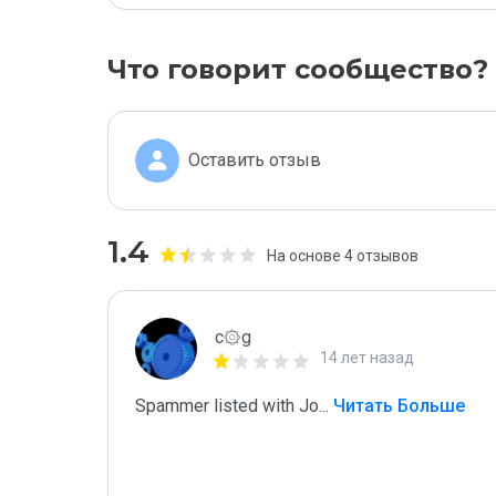
Что говорит сообщество?
Оставить отзыв
1.4
На основе 4 отзывов
c۞g
14 лет назад
Spammer listed with Jo
...
 Читать Больше