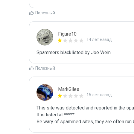
Полезный
Figure10
14 лет назад
Spammers blacklisted by Joe Wein.
Полезный
MarkGiles
15 лет назад
This site was detected and reported in the spa
It is listed at *****

Be wary of spammed sites, they are often run b