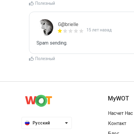
Полезный
G@brielle
15 лет назад
Spam sending.
Полезный
MyWOT
Насчет Нас
Русский
Контакт
Блог