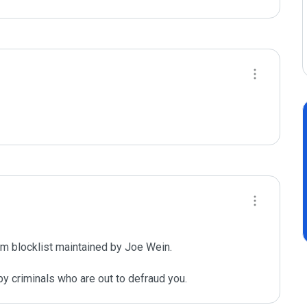
m blocklist maintained by Joe Wein.

y criminals who are out to defraud you.