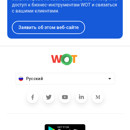
доступ к бизнес-инструментам WOT и связаться
с вашими клиентами.
Заявить об этом веб-сайте
Русский