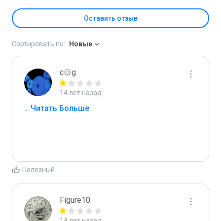
Оставить отзыв
Сортировать по:
Новые
c۞g
14 лет назад
...
 Читать Больше
Полезный
Figure10
14 лет назад