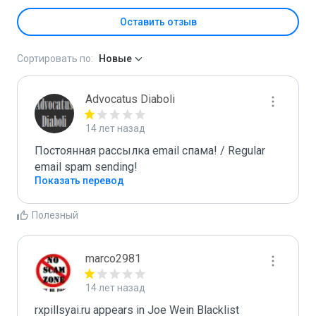
Оставить отзыв
Сортировать по:
Новые
Advocatus Diaboli
14 лет назад
Постоянная рассылка email спама! / Regular 
email spam sending!
Показать перевод
Полезный
marco2981
14 лет назад
rxpillsyai.ru appears in Joe Wein Blacklist
