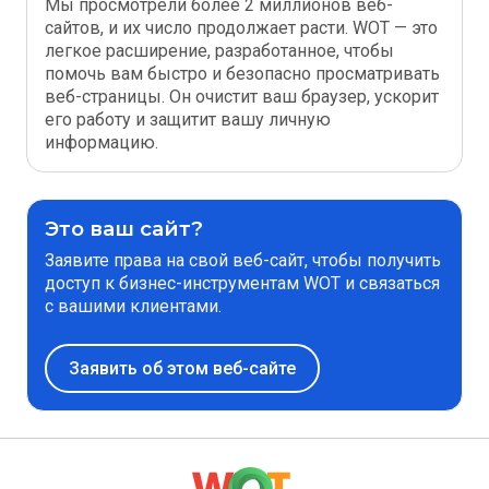
Мы просмотрели более 2 миллионов веб-
сайтов, и их число продолжает расти. WOT — это
легкое расширение, разработанное, чтобы
помочь вам быстро и безопасно просматривать
веб-страницы. Он очистит ваш браузер, ускорит
его работу и защитит вашу личную
информацию.
Это ваш сайт?
Заявите права на свой веб-сайт, чтобы получить
доступ к бизнес-инструментам WOT и связаться
с вашими клиентами.
Заявить об этом веб-сайте