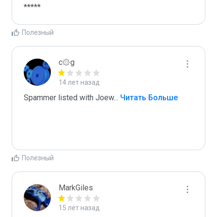
*****
Полезный
c۞g
14 лет назад
Spammer listed with Joew
...
 Читать Больше
Полезный
MarkGiles
15 лет назад