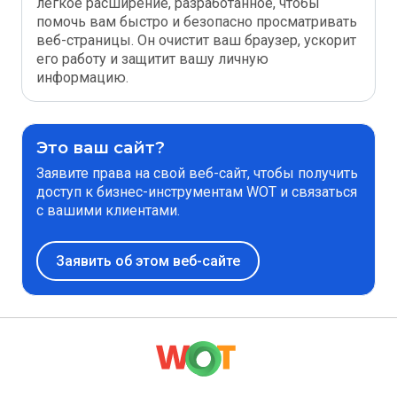
легкое расширение, разработанное, чтобы
помочь вам быстро и безопасно просматривать
веб-страницы. Он очистит ваш браузер, ускорит
его работу и защитит вашу личную
информацию.
Это ваш сайт?
Заявите права на свой веб-сайт, чтобы получить
доступ к бизнес-инструментам WOT и связаться
с вашими клиентами.
Заявить об этом веб-сайте