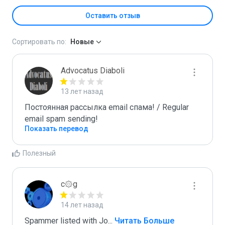
Оставить отзыв
Сортировать по:
Новые
Advocatus Diaboli
13 лет назад
Постоянная рассылка email спама! / Regular 
email spam sending!
Показать перевод
Полезный
c۞g
14 лет назад
Spammer listed with Jo
...
 Читать Больше