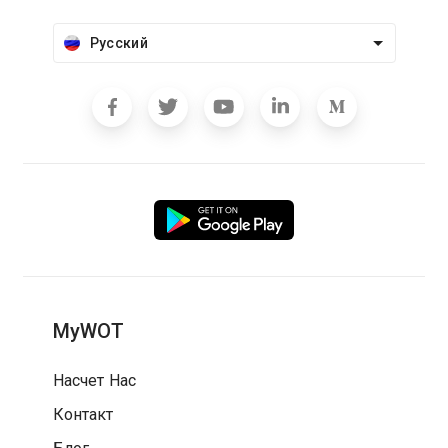
Русский
MyWOT
Насчет Нас
Контакт