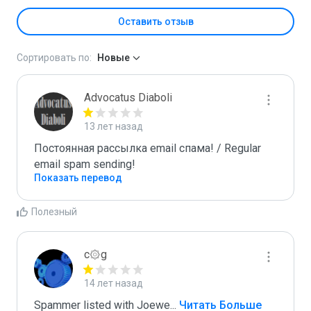
Оставить отзыв
Сортировать по:
Новые
Advocatus Diaboli
13 лет назад
Постоянная рассылка email спама! / Regular 
email spam sending!
Показать перевод
Полезный
c۞g
14 лет назад
Spammer listed with Joewe
...
 Читать Больше