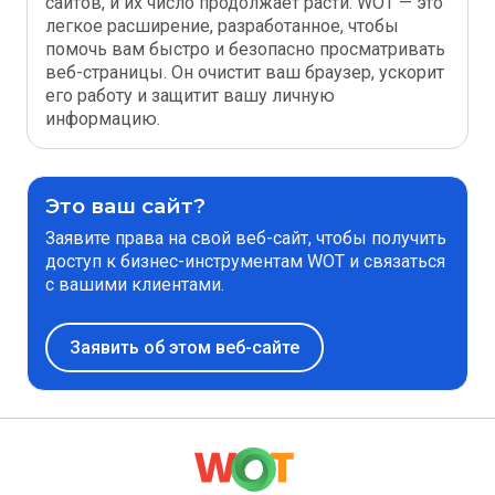
сайтов, и их число продолжает расти. WOT — это
легкое расширение, разработанное, чтобы
помочь вам быстро и безопасно просматривать
веб-страницы. Он очистит ваш браузер, ускорит
его работу и защитит вашу личную
информацию.
Это ваш сайт?
Заявите права на свой веб-сайт, чтобы получить
доступ к бизнес-инструментам WOT и связаться
с вашими клиентами.
Заявить об этом веб-сайте