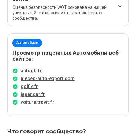
Оценка безопасности WOT основана на нашей
уникальной технологии и отзывах экспертов
сообщества.
Автомобили
Просмотр надежных Автомобили веб-
сайтов:
autogb.fr
pieces-auto-export.com
golfiv.fr
japancar.fr
voiture.trovit.fr
Что говорит сообщество?