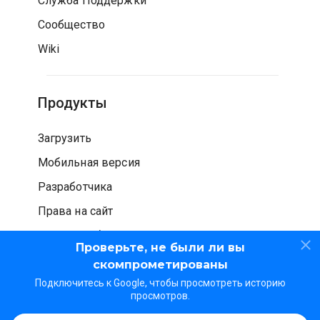
Служба Поддержки
Сообщество
Wiki
Продукты
Загрузить
Мобильная версия
Разработчика
Права на сайт
Проверка безопасности
Проверьте, не были ли вы
скомпрометированы
Подключитесь к Google, чтобы просмотреть историю
просмотров.