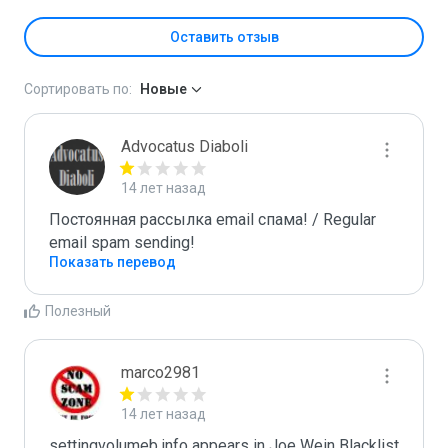
Оставить отзыв
Сортировать по:
Новые
Advocatus Diaboli
14 лет назад
Постоянная рассылка email спама! / Regular 
email spam sending!
Показать перевод
Полезный
marco2981
14 лет назад
settingvolumeb.info appears in Joe Wein Blacklist
