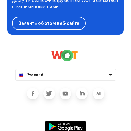
доступ к бизнес-инструментам WOT и связаться
с вашими клиентами.
Заявить об этом веб-сайте
Русский