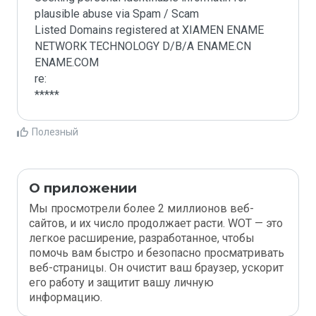
plausible abuse via Spam / Scam

Listed Domains registered at XIAMEN ENAME 
NETWORK TECHNOLOGY D/B/A ENAME.CN 
ENAME.COM

re:

*****
Полезный
О приложении
Мы просмотрели более 2 миллионов веб-
сайтов, и их число продолжает расти. WOT — это
легкое расширение, разработанное, чтобы
помочь вам быстро и безопасно просматривать
веб-страницы. Он очистит ваш браузер, ускорит
его работу и защитит вашу личную
информацию.