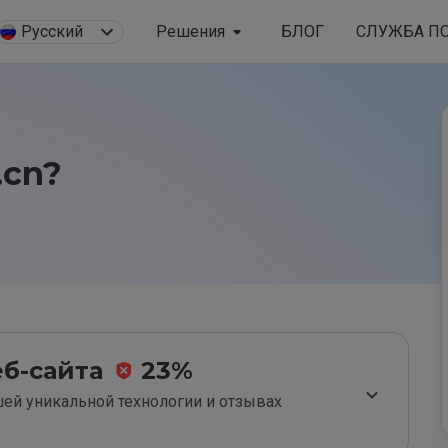
Русский
Решения
БЛОГ
СЛУЖБА П
.cn?
б-сайта
23%
ей уникальной технологии и отзывах