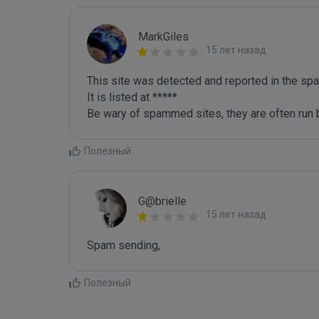
MarkGiles
15 лет назад
This site was detected and reported in the spa
It is listed at *****

Be wary of spammed sites, they are often run b
Полезный
G@brielle
15 лет назад
Spam sending,
Полезный