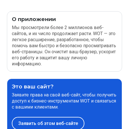
О приложении
Мы просмотрели более 2 миллионов веб-
сайтов, и их число продолжает расти. WOT — это
легкое расширение, разработанное, чтобы
помочь вам быстро и безопасно просматривать
веб-страницы. Он очистит ваш браузер, ускорит
его работу и защитит вашу личную
информацию.
Это ваш сайт?
Заявите права на свой веб-сайт, чтобы получить
доступ к бизнес-инструментам WOT и связаться
с вашими клиентами.
Заявить об этом веб-сайте