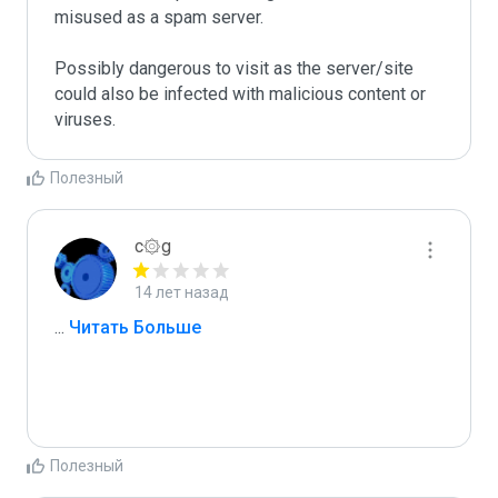
misused as a spam server. 

Possibly dangerous to visit as the server/site 
could also be infected with malicious content or 
Полезный
c۞g
14 лет назад
...
 Читать Больше
Полезный