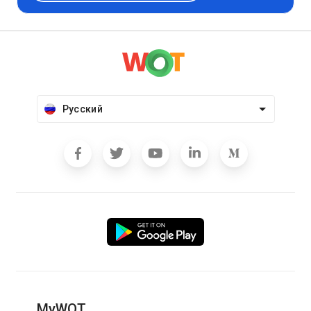
Русский
MyWOT