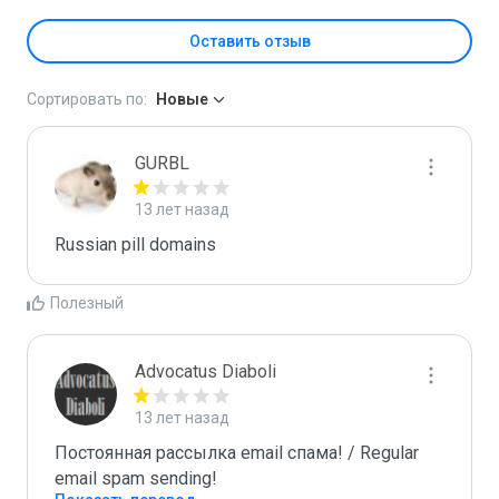
Оставить отзыв
Сортировать по:
Новые
GURBL
13 лет назад
Russian pill domains
Полезный
Advocatus Diaboli
13 лет назад
Постоянная рассылка email спама! / Regular 
email spam sending!