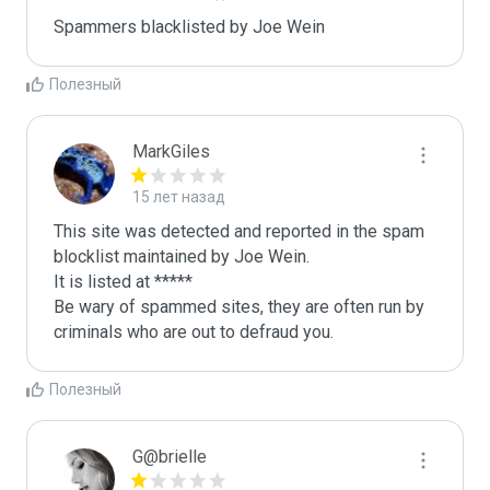
Spammers blacklisted by Joe Wein 
Полезный
MarkGiles
15 лет назад
This site was detected and reported in the spam 
blocklist maintained by Joe Wein.

It is listed at *****

Be wary of spammed sites, they are often run by 
criminals who are out to defraud you.
Полезный
G@brielle