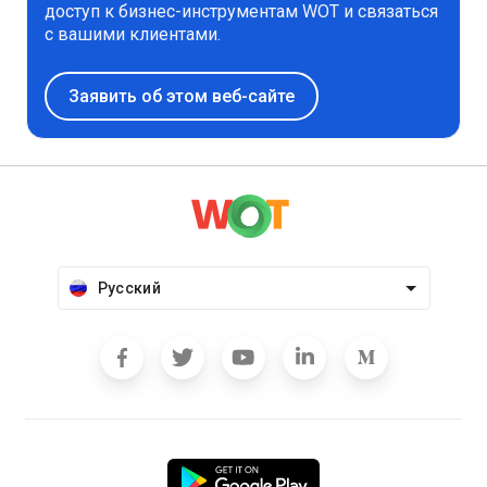
доступ к бизнес-инструментам WOT и связаться
с вашими клиентами.
Заявить об этом веб-сайте
Русский