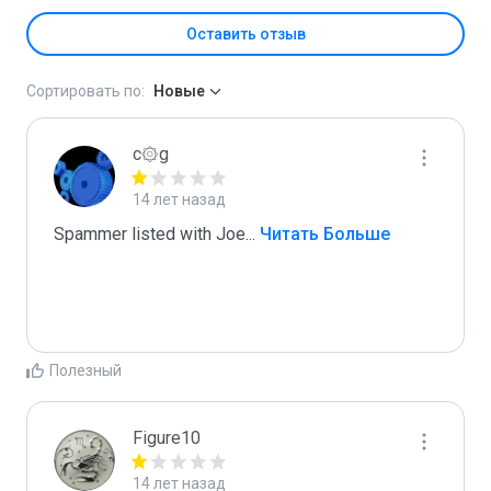
Оставить отзыв
Сортировать по:
Новые
c۞g
14 лет назад
Spammer listed with Joe
...
 Читать Больше
Полезный
Figure10
14 лет назад