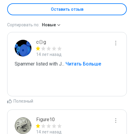
Оставить отзыв
Сортировать по:
Новые
c۞g
14 лет назад
Spammer listed with J
...
 Читать Больше
Полезный
Figure10
14 лет назад