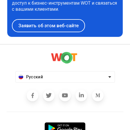
доступ к бизнес-инструментам WOT и связаться
с вашими клиентами.
Заявить об этом веб-сайте
Русский