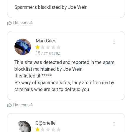
Spammers blacklisted by Joe Wein 
Полезный
MarkGiles
15 лет назад
This site was detected and reported in the spam 
blocklist maintained by Joe Wein.

It is listed at *****

Be wary of spammed sites, they are often run by 
criminals who are out to defraud you.
Полезный
G@brielle