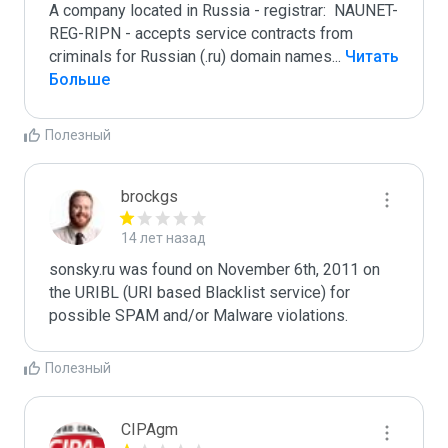
A company located in Russia - registrar:  NAUNET-
REG-RIPN - accepts service contracts from 
criminals for Russian (.ru) domain names
...
 Читать 
Больше
Полезный
brockgs
14 лет назад
sonsky.ru was found on November 6th, 2011 on 
the URIBL (URI based Blacklist service) for 
Полезный
CIPAgm