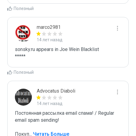
Полезный
marco2981
14 лет назад
sonsky.ru appears in Joe Wein Blacklist

*****
Полезный
Advocatus Diaboli
14 лет назад
Постоянная рассылка email спама! / Regular 
email spam sending!

Покуп
...
 Читать Больше