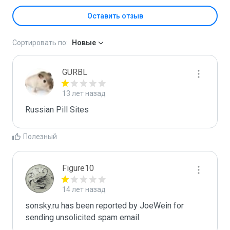
Оставить отзыв
Сортировать по:
Новые
GURBL
13 лет назад
Russian Pill Sites
Полезный
Figure10
14 лет назад
sonsky.ru has been reported by JoeWein for 
sending unsolicited spam email. 