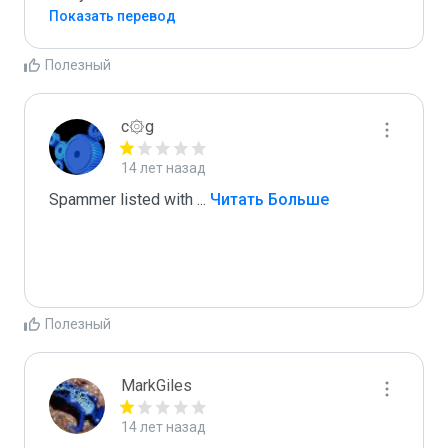
Показать перевод
Полезный
c۞g
14 лет назад
Spammer listed with 
...
 Читать Больше
Полезный
MarkGiles
14 лет назад