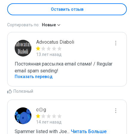
Оставить отзыв
Сортировать по:
Новые
Advocatus Diaboli
13 лет назад
Постоянная рассылка email спама! / Regular 
email spam sending!
Показать перевод
Полезный
c۞g
14 лет назад
Spammer listed with Joe
...
 Читать Больше