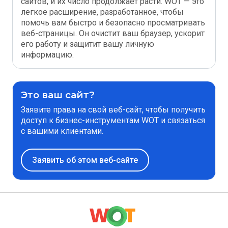
сайтов, и их число продолжает расти. WOT — это
легкое расширение, разработанное, чтобы
помочь вам быстро и безопасно просматривать
веб-страницы. Он очистит ваш браузер, ускорит
его работу и защитит вашу личную
информацию.
Это ваш сайт?
Заявите права на свой веб-сайт, чтобы получить
доступ к бизнес-инструментам WOT и связаться
с вашими клиентами.
Заявить об этом веб-сайте