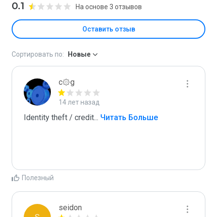
0.1
На основе 3 отзывов
Оставить отзыв
Сортировать по:
Новые
c۞g
14 лет назад
Identity theft / credit
...
 Читать Больше
Полезный
seidon