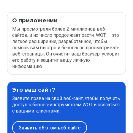
О приложении
Мы просмотрели более 2 миллионов веб-
сайтов, и их число продолжает расти. WOT — это
легкое расширение, разработанное, чтобы
помочь вам быстро и безопасно просматривать
веб-страницы. Он очистит ваш браузер, ускорит
его работу и защитит вашу личную
информацию.
Это ваш сайт?
Заявите права на свой веб-сайт, чтобы получить
доступ к бизнес-инструментам WOT и связаться
с вашими клиентами.
Заявить об этом веб-сайте