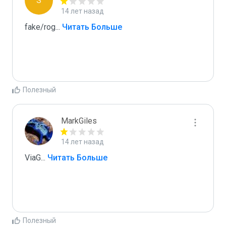
S
14 лет назад
fake/rog
...
 Читать Больше
Полезный
MarkGiles
14 лет назад
ViaG
...
 Читать Больше
Полезный