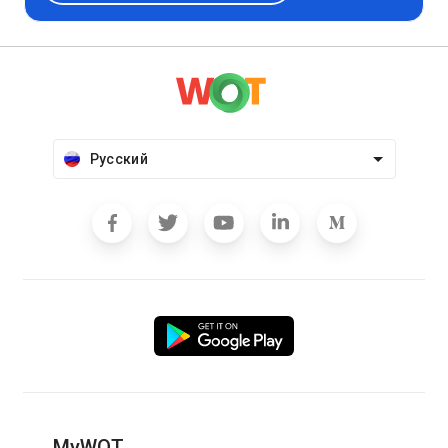
Русский
MyWOT