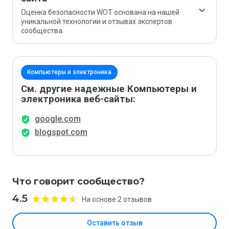
Оценка безопасности WOT основана на нашей
уникальной технологии и отзывах экспертов
сообщества.
Компьютеры и электроника
См. другие надежные Компьютеры и
электроника веб-сайты:
google.com
blogspot.com
Что говорит сообщество?
4.5
На основе 2 отзывов
Оставить отзыв