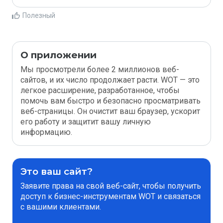
Полезный
О приложении
Мы просмотрели более 2 миллионов веб-
сайтов, и их число продолжает расти. WOT — это
легкое расширение, разработанное, чтобы
помочь вам быстро и безопасно просматривать
веб-страницы. Он очистит ваш браузер, ускорит
его работу и защитит вашу личную
информацию.
Это ваш сайт?
Заявите права на свой веб-сайт, чтобы получить
доступ к бизнес-инструментам WOT и связаться
с вашими клиентами.