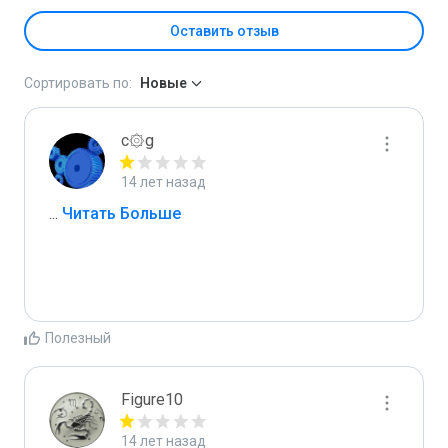
Оставить отзыв
Сортировать по:
Новые
c۞g
14 лет назад
...
 Читать Больше
Полезный
Figure10
14 лет назад