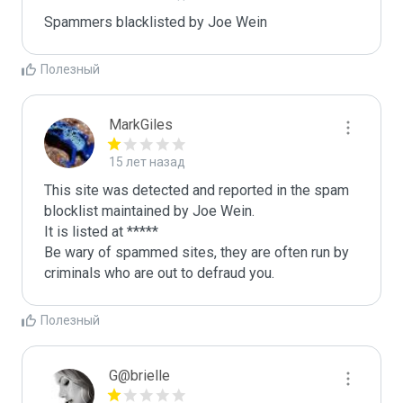
Spammers blacklisted by Joe Wein 
Полезный
MarkGiles
15 лет назад
This site was detected and reported in the spam 
blocklist maintained by Joe Wein.

It is listed at *****

Be wary of spammed sites, they are often run by 
criminals who are out to defraud you.
Полезный
G@brielle