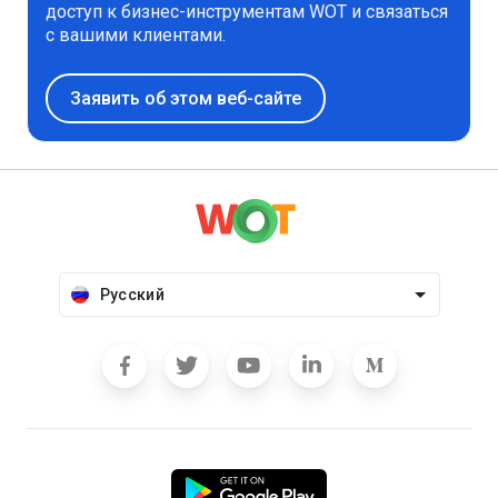
доступ к бизнес-инструментам WOT и связаться
с вашими клиентами.
Заявить об этом веб-сайте
Русский