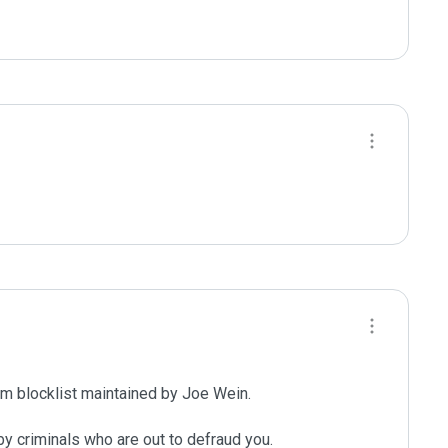
m blocklist maintained by Joe Wein.

y criminals who are out to defraud you.