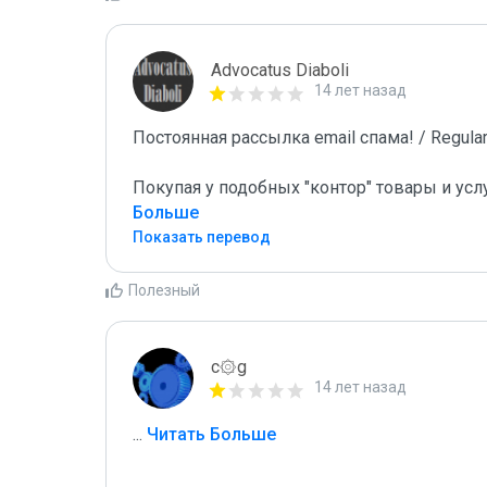
Advocatus Diaboli
14 лет назад
Постоянная рассылка email спама! / Regular 
Покупая у подобных "контор" товары и усл
Больше
Показать перевод
Полезный
c۞g
14 лет назад
...
 Читать Больше