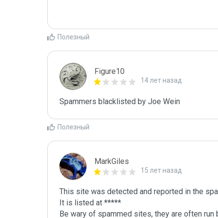
Полезный
Figure10
14 лет назад
Spammers blacklisted by Joe Wein 
Полезный
MarkGiles
15 лет назад
This site was detected and reported in the spa
It is listed at *****

Be wary of spammed sites, they are often run b