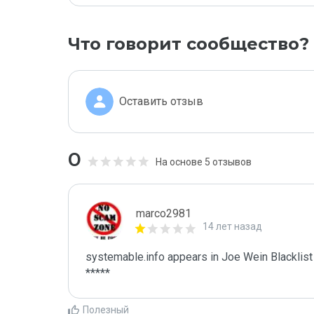
Что говорит сообщество?
Оставить отзыв
0
На основе 5 отзывов
marco2981
14 лет назад
systemable.info appears in Joe Wein Blacklist

*****
Полезный