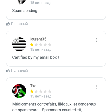
15 лет назад
Spam sending.
Полезный
laurent35
15 лет назад
Certified by my email box !
Полезный
Txo
15 лет назад
Médicaments contrefaits, illégaux  et dangereux 
de spammeurs - Spammers counterfeit, 