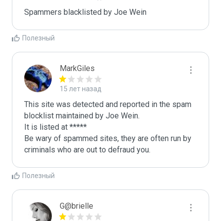
Spammers blacklisted by Joe Wein 
Полезный
MarkGiles
15 лет назад
This site was detected and reported in the spam 
blocklist maintained by Joe Wein.

It is listed at *****

Be wary of spammed sites, they are often run by 
criminals who are out to defraud you.
Полезный
G@brielle