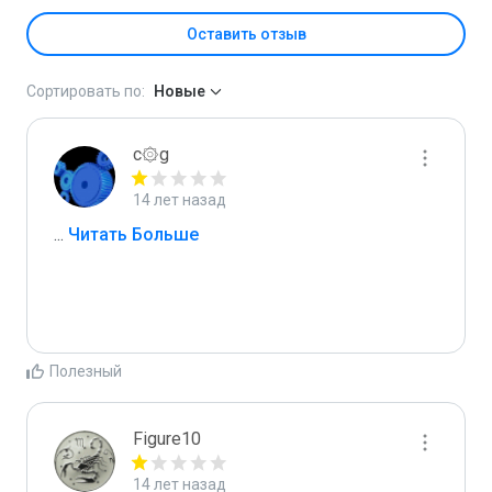
Оставить отзыв
Сортировать по:
Новые
c۞g
14 лет назад
...
 Читать Больше
Полезный
Figure10
14 лет назад