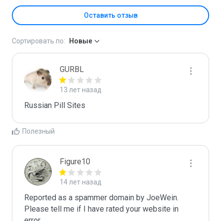
Оставить отзыв
Сортировать по:
Новые
GURBL
13 лет назад
Russian Pill Sites
Полезный
Figure10
14 лет назад
Reported as a spammer domain by JoeWein. 
Please tell me if I have rated your website in 
error.