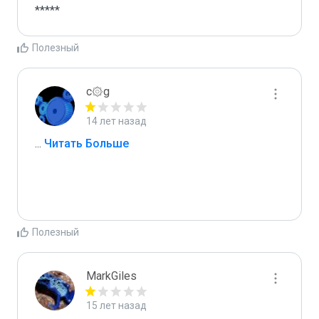
*****
Полезный
c۞g
14 лет назад
...
 Читать Больше
Полезный
MarkGiles
15 лет назад