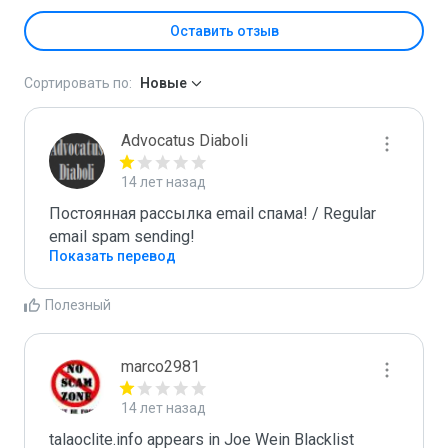
Оставить отзыв
Сортировать по:
Новые
Advocatus Diaboli
14 лет назад
Постоянная рассылка email спама! / Regular 
email spam sending!
Показать перевод
Полезный
marco2981
14 лет назад
talaoclite.info appears in Joe Wein Blacklist
