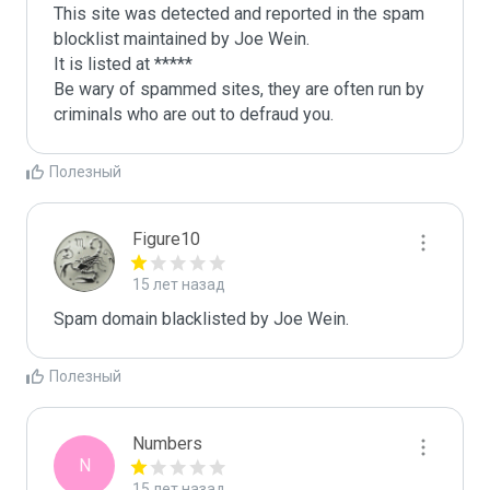
This site was detected and reported in the spam 
blocklist maintained by Joe Wein.

It is listed at *****

Be wary of spammed sites, they are often run by 
criminals who are out to defraud you.
Полезный
Figure10
15 лет назад
Spam domain blacklisted by Joe Wein.
Полезный
Numbers
N
15 лет назад