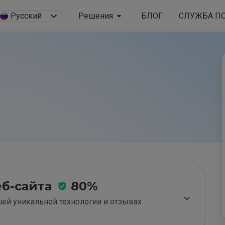
Русский
Решения
БЛОГ
СЛУЖБА П
б-сайта
80%
ей уникальной технологии и отзывах