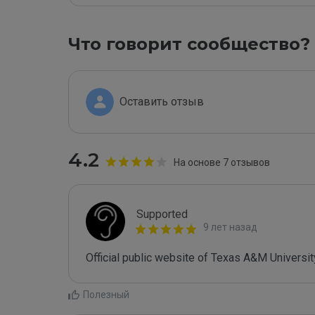
Что говорит сообщество?
Оставить отзыв
4.2
На основе 7 отзывов
Supported
9 лет назад
Official public website of Texas A&M University
Полезный