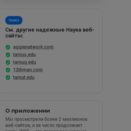
Наука
См. другие надежные Наука веб-
сайты:
aggienetwork.com
tamus.edu
tamug.edu
12thman.com
tamut.edu
О приложении
Мы просмотрели более 2 миллионов
веб-сайтов, и их число продолжает