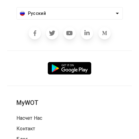
Русский
MyWOT
Насчет Нас
Контакт