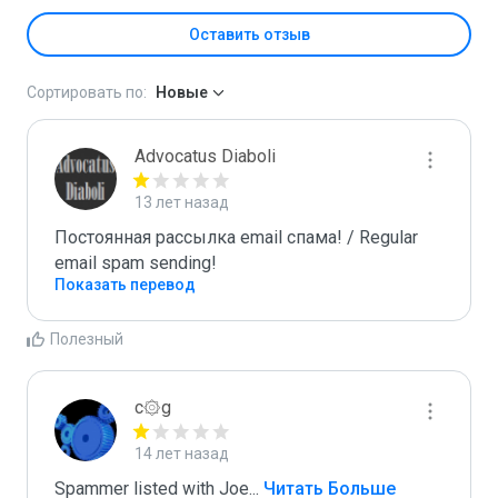
Оставить отзыв
Сортировать по:
Новые
Advocatus Diaboli
13 лет назад
Постоянная рассылка email спама! / Regular 
email spam sending!
Показать перевод
Полезный
c۞g
14 лет назад
Spammer listed with Joe
...
 Читать Больше