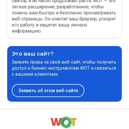
сайтов, и их число продолжает расти. WOT — это
легкое расширение, разработанное, чтобы
помочь вам быстро и безопасно просматривать
веб-страницы. Он очистит ваш браузер, ускорит
его работу и защитит вашу личную
информацию.
Это ваш сайт?
Заявите права на свой веб-сайт, чтобы получить
доступ к бизнес-инструментам WOT и связаться
с вашими клиентами.
Заявить об этом веб-сайте