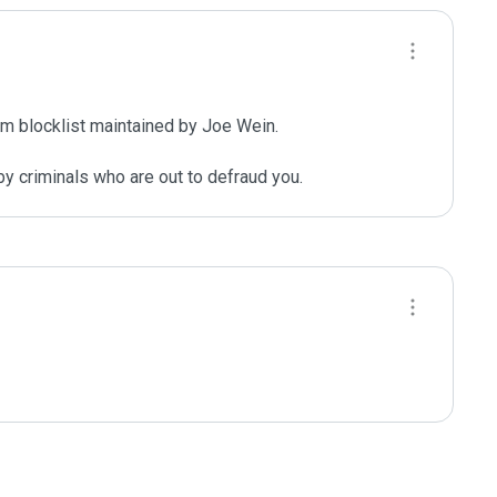
m blocklist maintained by Joe Wein.

y criminals who are out to defraud you.