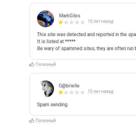
MarkGiles
15 лет назад
This site was detected and reported in the spa
It is listed at *****

Be wary of spammed sites, they are often run b
Полезный
G@brielle
15 лет назад
Spam sending.
Полезный