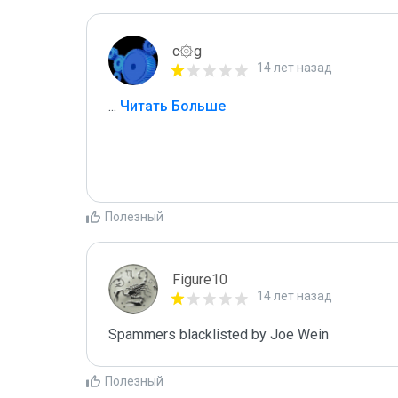
c۞g
14 лет назад
...
 Читать Больше
Полезный
Figure10
14 лет назад
Spammers blacklisted by Joe Wein 
Полезный