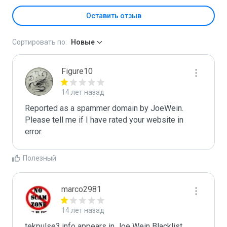
Оставить отзыв
Сортировать по:
Новые
Figure10
14 лет назад
Reported as a spammer domain by JoeWein. 
Please tell me if I have rated your website in 
error.
Полезный
marco2981
14 лет назад
tekpulse3.info appears in Joe Wein Blacklist
