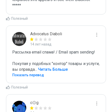
*****
Полезный
Advocatus Diaboli
14 лет назад
Рассылка email спама! / Email spam sending! 

Покупая у подобных "контор" товары и услуги, 
вы оправда
...
 Читать Больше
Показать перевод
Полезный
c۞g