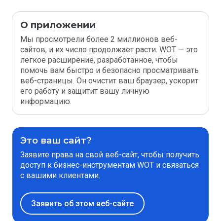
О приложении
Мы просмотрели более 2 миллионов веб-
сайтов, и их число продолжает расти. WOT — это
легкое расширение, разработанное, чтобы
помочь вам быстро и безопасно просматривать
веб-страницы. Он очистит ваш браузер, ускорит
его работу и защитит вашу личную
информацию.
Это ваш сайт?
Заявите права на свой веб-сайт, чтобы получить
доступ к бизнес-инструментам WOT и связаться
с вашими клиентами.
Заявить об этом веб-сайте