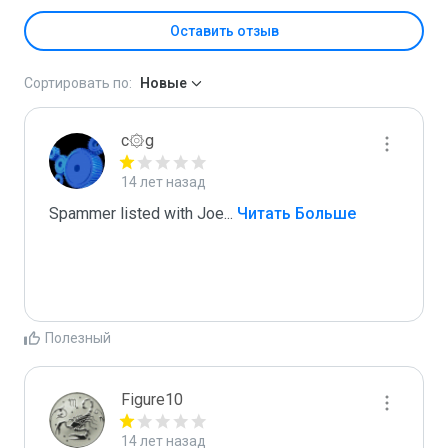
Оставить отзыв
Сортировать по:
Новые
c۞g
14 лет назад
Spammer listed with Joe
...
 Читать Больше
Полезный
Figure10
14 лет назад