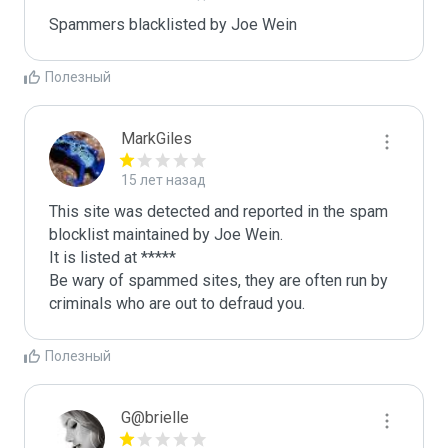
Spammers blacklisted by Joe Wein 
Полезный
MarkGiles
15 лет назад
This site was detected and reported in the spam 
blocklist maintained by Joe Wein.

It is listed at *****

Be wary of spammed sites, they are often run by 
criminals who are out to defraud you.
Полезный
G@brielle