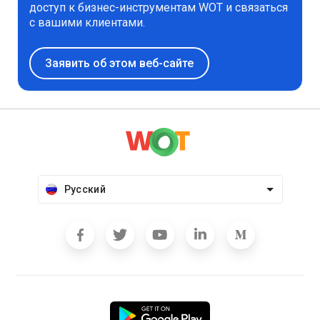
доступ к бизнес-инструментам WOT и связаться
с вашими клиентами.
Заявить об этом веб-сайте
Русский