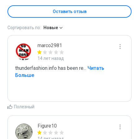
Оставить отзыв
Сортировать по:
Новые
marco2981
14 лет назад
thunderfashion.info has been re
...
 Читать 
Больше
Полезный
Figure10
14 лет назад