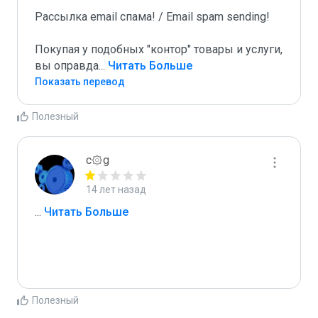
Рассылка email спама! / Email spam sending! 

Покупая у подобных "контор" товары и услуги, 
вы оправда
...
 Читать Больше
Показать перевод
Полезный
c۞g
14 лет назад
...
 Читать Больше
Полезный