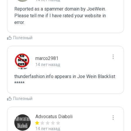
Reported as a spammer domain by JoeWein. 
Please tell me if I have rated your website in 
error.
Полезный
marco2981
14 лет назад
thunderfashion.info appears in Joe Wein Blacklist

*****
Полезный
Advocatus Diaboli
14 лет назад