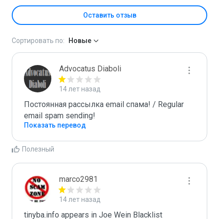
Оставить отзыв
Сортировать по:
Новые
Advocatus Diaboli
14 лет назад
Постоянная рассылка email спама! / Regular 
email spam sending!
Показать перевод
Полезный
marco2981
14 лет назад
tinyba.info appears in Joe Wein Blacklist
