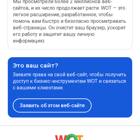
Мы просмотрели более 2 миллионов веб-
сайтов, и их число продолжает расти. WOT — это
легкое расширение, разработанное, чтобы
помочь вам быстро и безопасно просматривать
веб-страницы. Он очистит ваш браузер, ускорит
его работу и защитит вашу личную
информацию.
Это ваш сайт?
Заявите права на свой веб-сайт, чтобы получить
доступ к бизнес-инструментам WOT и связаться
с вашими клиентами.
Заявить об этом веб-сайте