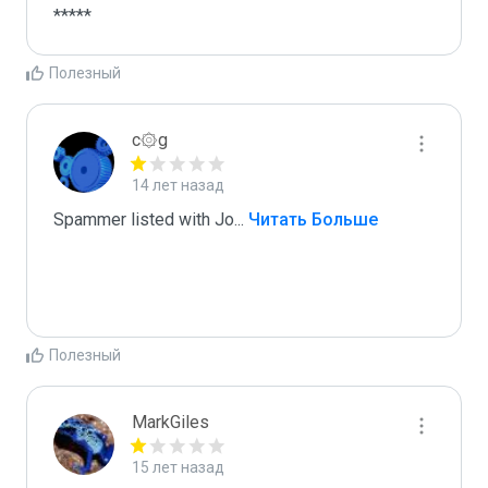
*****
Полезный
c۞g
14 лет назад
Spammer listed with Jo
...
 Читать Больше
Полезный
MarkGiles
15 лет назад