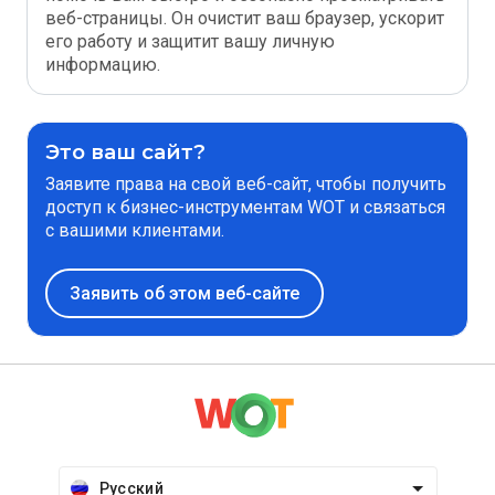
веб-страницы. Он очистит ваш браузер, ускорит
его работу и защитит вашу личную
информацию.
Это ваш сайт?
Заявите права на свой веб-сайт, чтобы получить
доступ к бизнес-инструментам WOT и связаться
с вашими клиентами.
Заявить об этом веб-сайте
Русский