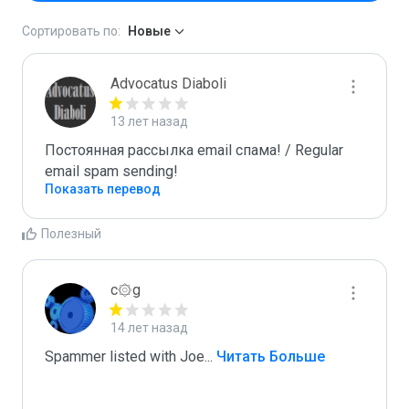
Сортировать по:
Новые
Advocatus Diaboli
13 лет назад
Постоянная рассылка email спама! / Regular 
email spam sending!
Показать перевод
Полезный
c۞g
14 лет назад
Spammer listed with Joe
...
 Читать Больше