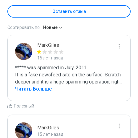
Оставить отзыв
Сортировать по:
Новые
MarkGiles
15 лет назад
***** was spammed in July, 2011

It is a fake newsfeed site on the surface. Scratch 
deeper and it is a huge spamming operation, righ
...
Читать Больше
Полезный
MarkGiles
15 лет назад