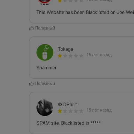
This Website has been Blacklisted on Joe Wein
Полезный
Tokage
15 лет назад
Spammer
Полезный
© DPhil™
15 лет назад
SPAM site. Blacklisted in *****