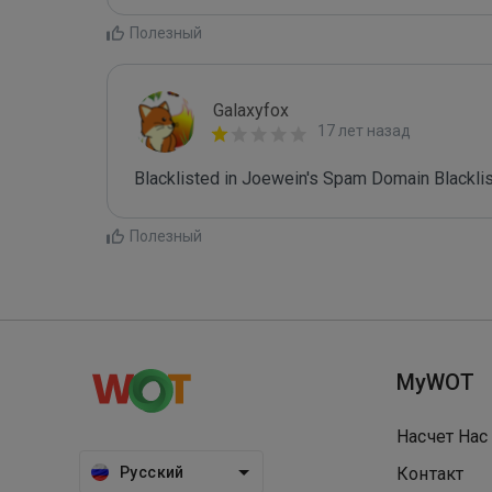
Полезный
Galaxyfox
17 лет назад
Blacklisted in Joewein's Spam Domain Blacklist
Полезный
MyWOT
Насчет Нас
Русский
Контакт