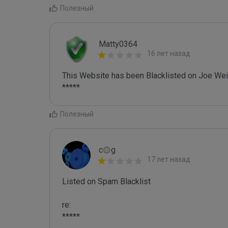
Полезный
Matty0364
16 лет назад
This Website has been Blacklisted on Joe Wein
Полезный
c۞g
17 лет назад
Listed on Spam Blacklist

re:

*****