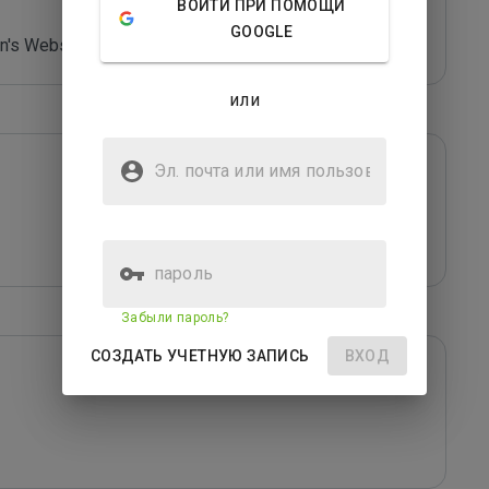
ВОЙТИ ПРИ ПОМОЩИ
GOOGLE
's Website - *****
или
Эл. почта или имя
пользователя
пароль
Забыли пароль?
СОЗДАТЬ УЧЕТНУЮ ЗАПИСЬ
ВХОД