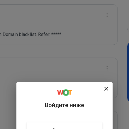
 Domain blacklist. Refer: *****
Войдите ниже