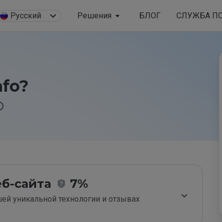
Русский
Решения
БЛОГ
СЛУЖБА П
nfo?
б-сайта
7%
ей уникальной технологии и отзывах