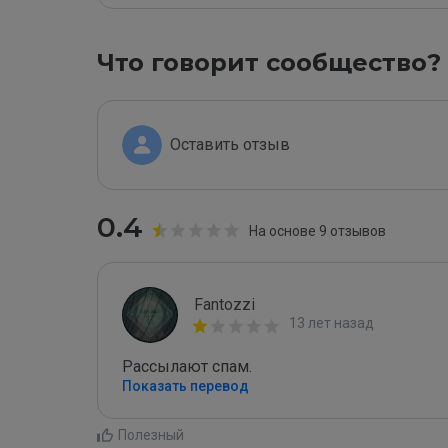
Что говорит сообщество?
Оставить отзыв
0.4
На основе 9 отзывов
Fantozzi
13 лет назад
Рaссылают спaм.
Показать перевод
Полезный