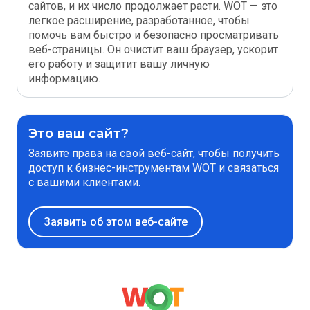
сайтов, и их число продолжает расти. WOT — это
легкое расширение, разработанное, чтобы
помочь вам быстро и безопасно просматривать
веб-страницы. Он очистит ваш браузер, ускорит
его работу и защитит вашу личную
информацию.
Это ваш сайт?
Заявите права на свой веб-сайт, чтобы получить
доступ к бизнес-инструментам WOT и связаться
с вашими клиентами.
Заявить об этом веб-сайте