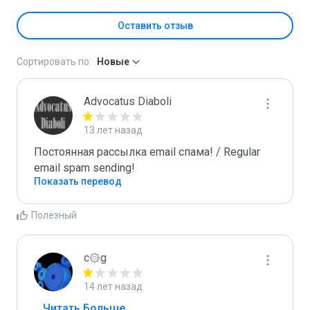
Оставить отзыв
Сортировать по:
Новые
Advocatus Diaboli
13 лет назад
Постоянная рассылка email спама! / Regular 
email spam sending!
Показать перевод
Полезный
c۞g
14 лет назад
...
 Читать Больше