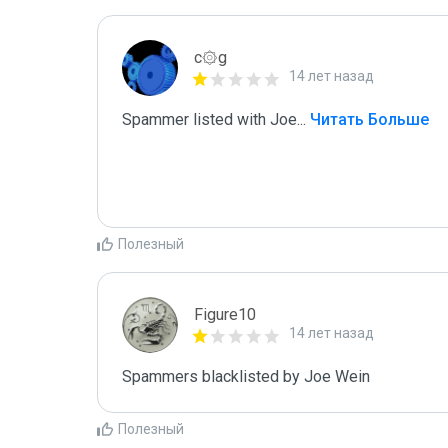
c۞g
14 лет назад
Spammer listed with Joe
...
 Читать Больше
Полезный
Figure10
14 лет назад
Spammers blacklisted by Joe Wein 
Полезный