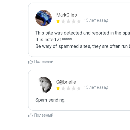
MarkGiles
15 лет назад
This site was detected and reported in the spa
It is listed at *****

Be wary of spammed sites, they are often run b
Полезный
G@brielle
15 лет назад
Spam sending.
Полезный