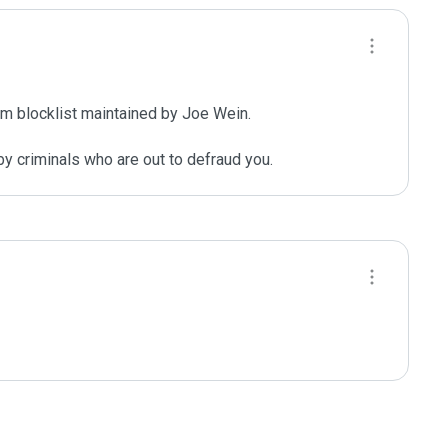
m blocklist maintained by Joe Wein.

y criminals who are out to defraud you.