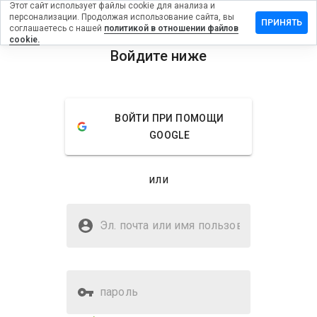
Этот сайт использует файлы cookie для анализа и
персонализации. Продолжая использование сайта, вы
тзыв на
ПРИНЯТЬ
соглашаетесь с нашей
политикой в отношении файлов
1.sites.uol.com.br
cookie.
Войдите ниже
menu
Обзор
Отзывы
Информация
Как бы
ВОЙТИ ПРИ ПОМОЩИ
вы
GOOGLE
оценили
этот
сайт от
или
1 до 5?
Безопасен ли
tudonovoxr01.sites.uol.com.br?
Эл. почта или имя
пользователя
Неизвестный веб-сайт
пароль
Оценка безопасности веб-
5%
сайта